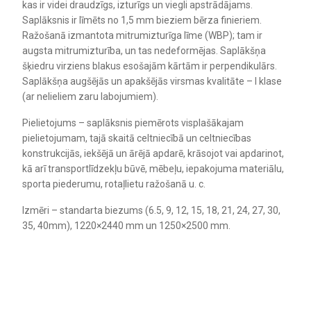
kas ir videi draudzīgs, izturīgs un viegli apstrādājams.
Saplāksnis ir līmēts no 1,5 mm bieziem bērza finieriem.
Ražošanā izmantota mitrumizturīga līme (WBP); tam ir
augsta mitrumizturība, un tas nedeformējas. Saplākšņa
šķiedru virziens blakus esošajām kārtām ir perpendikulārs.
Saplākšņa augšējās un apakšējās virsmas kvalitāte – I klase
(ar nelieliem zaru labojumiem).
Pielietojums – saplāksnis piemērots visplašākajam
pielietojumam, tajā skaitā celtniecībā un celtniecības
konstrukcijās, iekšējā un ārējā apdarē, krāsojot vai apdarinot,
kā arī transportlīdzekļu būvē, mēbeļu, iepakojuma materiālu,
sporta piederumu, rotaļlietu ražošanā u. c.
Izmēri – standarta biezums (6.5, 9, 12, 15, 18, 21, 24, 27, 30,
35, 40mm), 1220×2440 mm un 1250×2500 mm.