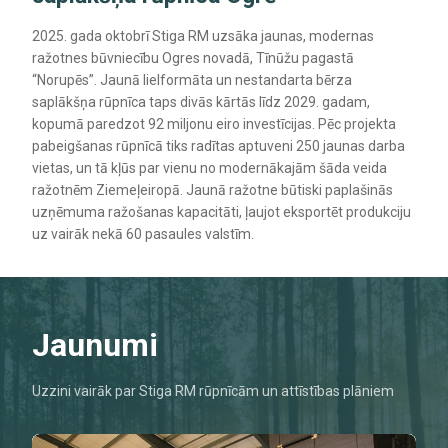
2025. gada oktobrī Stiga RM uzsāka jaunas, modernas
ražotnes būvniecību Ogres novadā, Tīnūžu pagastā
“Norupēs”. Jaunā lielformāta un nestandarta bērza
saplākšņa rūpnīca taps divās kārtās līdz 2029. gadam,
kopumā paredzot 92 miljonu eiro investīcijas. Pēc projekta
pabeigšanas rūpnīcā tiks radītas aptuveni 250 jaunas darba
vietas, un tā kļūs par vienu no modernākajām šāda veida
ražotnēm Ziemeļeiropā. Jaunā ražotne būtiski paplašinās
uzņēmuma ražošanas kapacitāti, ļaujot eksportēt produkciju
uz vairāk nekā 60 pasaules valstīm.
Jaunumi
Uzzini vairāk par Stiga RM rūpnīcām un attīstības plāniem