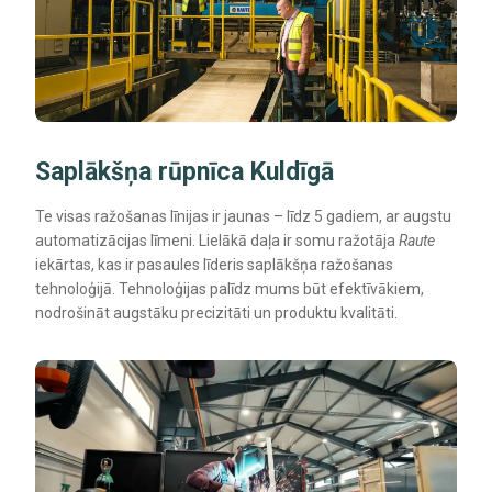
Saplākšņa rūpnīca Kuldīgā
Te visas ražošanas līnijas ir jaunas – līdz 5 gadiem, ar augstu
automatizācijas līmeni. Lielākā daļa ir somu ražotāja
Raute
iekārtas, kas ir pasaules līderis saplākšņa ražošanas
tehnoloģijā. Tehnoloģijas palīdz mums būt efektīvākiem,
nodrošināt augstāku precizitāti un produktu kvalitāti.