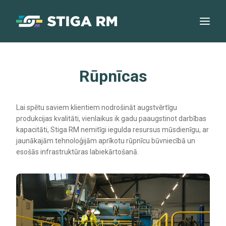
Rūpnīcas
Lai spētu saviem klientiem nodrošināt augstvērtīgu
produkcijas kvalitāti, vienlaikus ik gadu paaugstinot darbības
kapacitāti, Stiga RM nemitīgi iegulda resursus mūsdienīgu, ar
jaunākajām tehnoloģijām aprīkotu rūpnīcu būvniecībā un
esošās infrastruktūras labiekārtošanā.