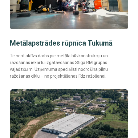
Metālapstrādes rūpnīca Tukumā
Te norit aktīvs darbs pie metāla būvkonstrukciju un
ražošanas iekārtu izgatavošanas Stiga RM grupas
vajadzībām. Uzņēmuma speciālisti nodrošina pilnu
ražošanas ciklu – no projektēšanas līdz ražošanai.