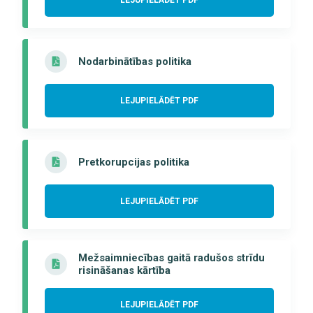
LEJUPIELĀDĒT PDF
Nodarbinātības politika
LEJUPIELĀDĒT PDF
Pretkorupcijas politika
LEJUPIELĀDĒT PDF
Mežsaimniecības gaitā radušos strīdu
risināšanas kārtība
LEJUPIELĀDĒT PDF