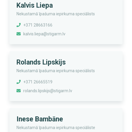
Kalvis Liepa
Nekustamā īpašuma iepirkuma speciālists
+371 28663166
kalvis.liepa@stigarm.lv
Rolands Lipskijs
Nekustamā īpašuma iepirkuma speciālists
+371 26665519
rolands.lipskijs@stigarm.lv
Inese Bambāne
Nekustamā īpašuma iepirkuma speciāliste