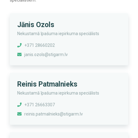
speciālistiem.
Jānis Ozols
Nekustamā īpašuma iepirkuma speciālists
+371 28660202
janis.ozols@stigarm.lv
Reinis Patmalnieks
Nekustamā īpašuma iepirkuma speciālists
+371 26663307
reinis.patmalnieks@stigarm.lv