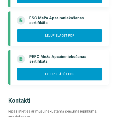
FSC Meža Apsaimniekošanas
sertifikāts
LEJUPIELĀDĒT PDF
PEFC Meža Apsaimniekošanas
sertifikāts
LEJUPIELĀDĒT PDF
Kontakti
Iepazīstieties ar mūsu nekustamā īpašuma iepirkuma