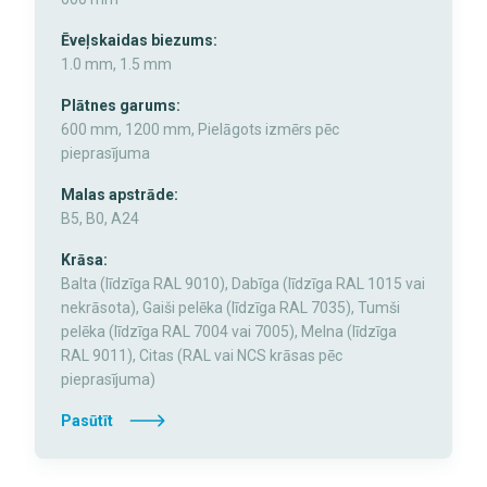
Ēveļskaidas biezums:
1.0 mm, 1.5 mm
Plātnes garums:
600 mm, 1200 mm, Pielāgots izmērs pēc
pieprasījuma
Malas apstrāde:
B5, B0, A24
Krāsa:
Balta (līdzīga RAL 9010), Dabīga (līdzīga RAL 1015 vai
nekrāsota), Gaiši pelēka (līdzīga RAL 7035), Tumši
pelēka (līdzīga RAL 7004 vai 7005), Melna (līdzīga
RAL 9011), Citas (RAL vai NCS krāsas pēc
pieprasījuma)
Pasūtīt