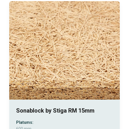
Sonablock by Stiga RM 15mm
Platums:
600 mm