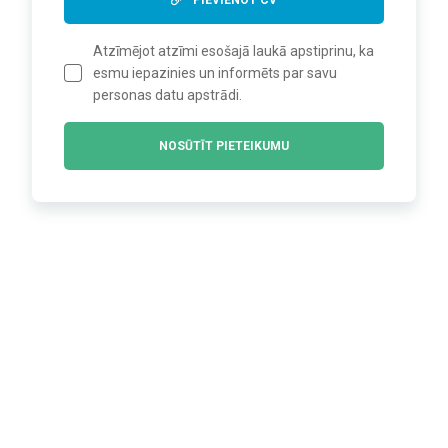
PIEVIENOT CV
Atzīmējot atzīmi esošajā laukā apstiprinu, ka
esmu iepazinies un informēts par savu
personas datu apstrādi.
NOSŪTĪT PIETEIKUMU