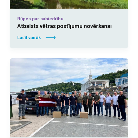
Rūpes par sabiedrību
Atbalsts vētras postījumu novēršanai
Lasīt vairāk