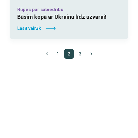
Rūpes par sabiedrību
Būsim kopā ar Ukrainu līdz uzvarai!
Lasīt vairāk
1
2
3