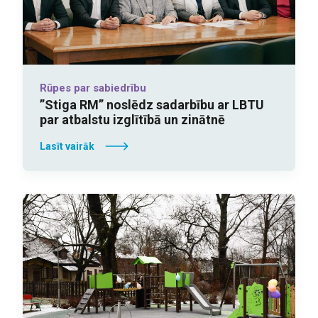
Rūpes par sabiedrību
”Stiga RM” noslēdz sadarbību ar LBTU
par atbalstu izglītībā un zinātnē
Lasīt vairāk